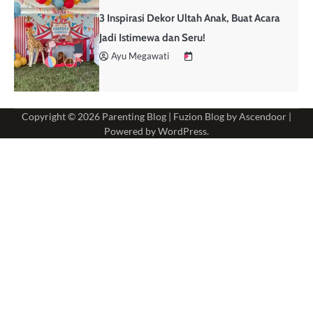
3 Inspirasi Dekor Ultah Anak, Buat Acara
Jadi Istimewa dan Seru!
Ayu Megawati
Copyright © 2026
Parenting Blog
| Fuzion Blog by
Ascendoor
|
Powered by
WordPress
.