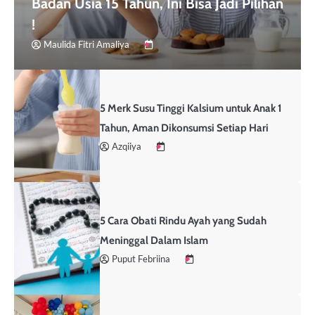
Badan Usia 15 Tahun, Ini Bisa Jadi Pilihan
!
Maulida Fitri Amaliya
5 Merk Susu Tinggi Kalsium untuk Anak 1
Tahun, Aman Dikonsumsi Setiap Hari
Azqiiya
5 Cara Obati Rindu Ayah yang Sudah
Meninggal Dalam Islam
Puput Febriina