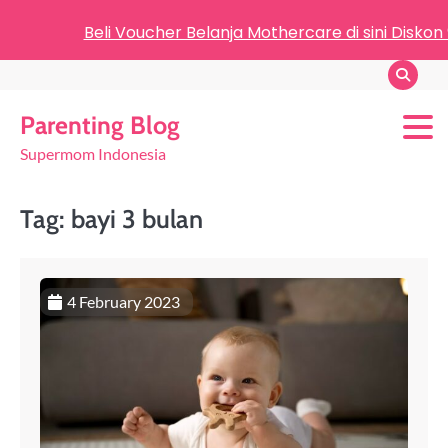
Beli Voucher Belanja Mothercare di sini Diskon
Parenting Blog
Supermom Indonesia
Tag:
bayi 3 bulan
4 February 2023