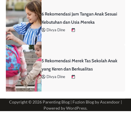
6 Rekomendasi Jam Tangan Anak Sesuai
Kebutuhan dan Usia Mereka
Divya Dine
5 Rekomendasi Merek Tas Sekolah Anak
yang Keren dan Berkualitas
Divya Dine
Copyright © 2026
Parenting Blog
| Fuzion Blog by
Ascendoor
|
Powered by
WordPress
.