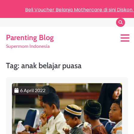
Beli Voucher Belanja Mothercare di sini Diskon
Parenting Blog
Supermom Indonesia
Tag:
anak belajar puasa
6 April 2022