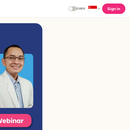
Sign in
DARK