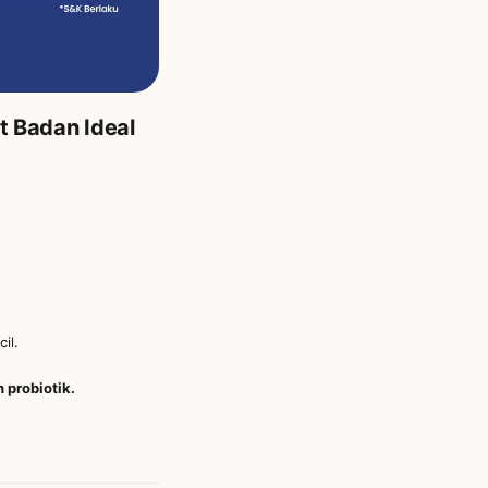
t Badan Ideal
il.
 probiotik.