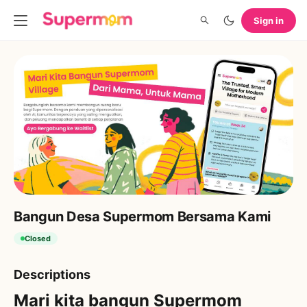
Sign in
Bangun Desa Supermom Bersama Kami
Closed
Descriptions
Mari kita bangun Supermom