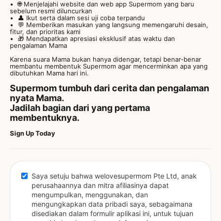
🌐 Menjelajahi website dan web app Supermom yang baru
sebelum resmi diluncurkan
👤 Ikut serta dalam sesi uji coba terpandu
💬 Memberikan masukan yang langsung memengaruhi desain,
fitur, dan prioritas kami
🎁 Mendapatkan apresiasi eksklusif atas waktu dan
pengalaman Mama
Karena suara Mama bukan hanya didengar, tetapi benar-benar
membantu membentuk Supermom agar mencerminkan apa yang
dibutuhkan Mama hari ini.
Supermom tumbuh dari cerita dan pengalaman
nyata Mama.
Jadilah bagian dari yang pertama
membentuknya.
Sign Up Today
Saya setuju bahwa welovesupermom Pte Ltd, anak 
perusahaannya dan mitra afiliasinya dapat 
mengumpulkan, menggunakan, dan 
mengungkapkan data pribadi saya, sebagaimana 
disediakan dalam formulir aplikasi ini, untuk tujuan 