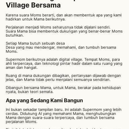
Village Bersama
Karena suara Moms berarti, dan akan membentuk apa yang kami
hadirkan untuk Mama berikutnya.
Perjalanan menjadi Moms seharusnya tidak dijalani sendiri.
Suara Mama bisa membentuk dukungan yang benar-benar Moms
butuhkan.
Setiap Mama butuh sebuah desa
Desa yang mau mendengar, memahami, dan tumbuh bersama
Moms.
Supermom berikutnya adalah digital village. Tempat Moms, para
ahli terpercaya, dan teknologi pintar hadir dalam satu ruang yang
aman dan hangat.
Ruang di mana dukungan dibagikan, pertanyaan dijawab dengan
jelas, dan Mama tidak perlu menjalani semuanya sendirian.
Dibangun bersama Mama, untuk Mama, berakar pada kehidupan
nyata, bukan teori semata.
Apa yang Sedang Kami Bangun
Ini bukan sekadar tampilan baru. Ini adalah Supermom yang lebih
cerdas. Didukung AI yang memahami Mama, menghubungkan
Mama dengan suara-suara terpercaya, dan tumbuh bersama
perjalanan Moms.